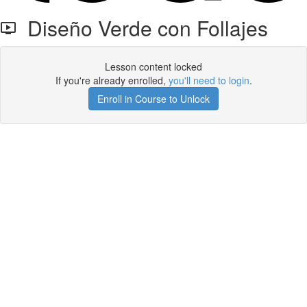
Diseño Verde con Follajes
Lesson content locked
If you're already enrolled,
you'll need to login
.
Enroll in Course to Unlock